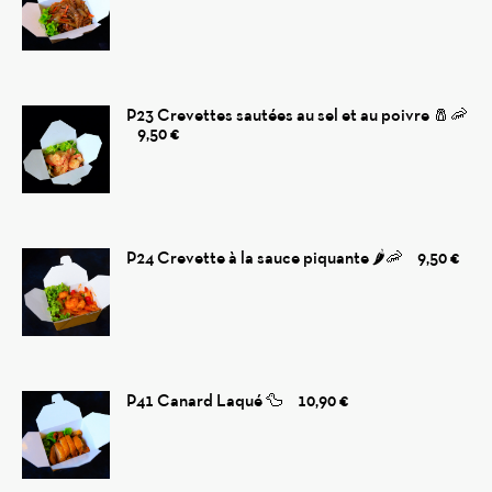
P23 Crevettes sautées au sel et au poivre 🧂🦐
9,50 €
P24 Crevette à la sauce piquante 🌶️🦐
9,50 €
P41 Canard Laqué 🦆
10,90 €