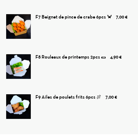
F7 Beignet de pince de crabe 6pcs 🦀️
7,00 €
F8 Rouleaux de printemps 2pcs 🌯
4,90 €
F9 Ailes de poulets frits 6pcs 🍖
7,00 €