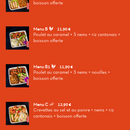
boisson offerte
Menu B 🐓
11,90 €
Poulet au caramel + 3 nems + riz cantonais +
boisson offerte
Menu B1 🐓
11,90 €
Poulet au caramel + 3 nems + nouilles +
boisson offerte
Menu C 🦐
12,90 €
Crevettes au sel et au poivre + nems + riz
cantonais + boisson offerte