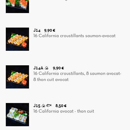
J14
9,90 €
16 California croustillants saumon-avocat
J14A 🍙
9,90 €
16 California croustillants, 8 saumon avocat-
8 thon cuit avocat
J15 🍙🐟
8,50 €
16 California avocat - thon cuit