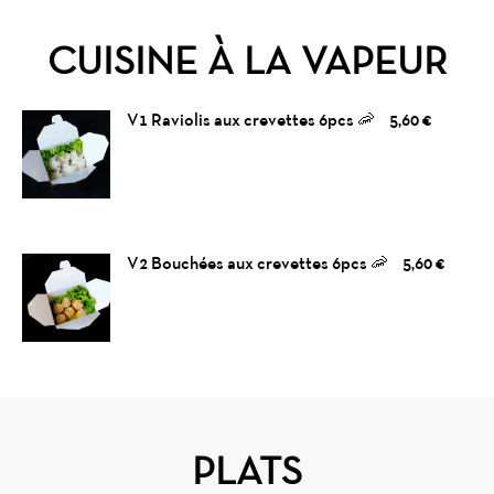
CUISINE À LA VAPEUR
V1 Raviolis aux crevettes 6pcs 🦐
5,60 €
V2 Bouchées aux crevettes 6pcs 🦐
5,60 €
PLATS