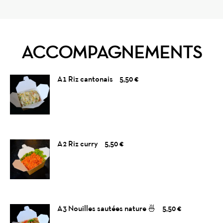
ACCOMPAGNEMENTS
A1 Riz cantonais
5,50 €
A2 Riz curry
5,50 €
A3 Nouilles sautées nature 🍜
5,50 €