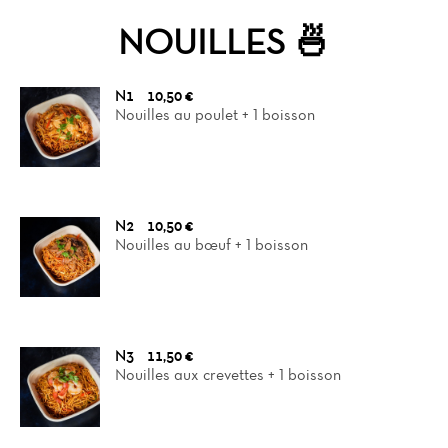
NOUILLES 🍜
N1
10,50 €
Nouilles au poulet + 1 boisson
N2
10,50 €
Nouilles au bœuf + 1 boisson
N3
11,50 €
Nouilles aux crevettes + 1 boisson