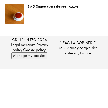
SAD Sauce autre douce
0,50 €
GRILL'INN 17© 2026
1 ZAC LA BOBINERIE
Legal mentions
·
Privacy
17810 Saint-georges-des-
policy
·
Cookie policy
·
coteaux, France
Manage my cookies