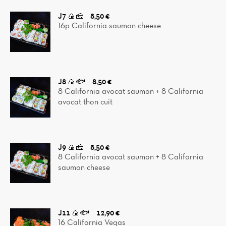
J7 🍙🧀
8,50 €
16p California saumon cheese
J8 🍙🐟
8,50 €
8 California avocat saumon + 8 California
avocat thon cuit
J9 🍙🧀
8,50 €
8 California avocat saumon + 8 California
saumon cheese
J11 🍙🐟
12,90 €
16 California Vegas