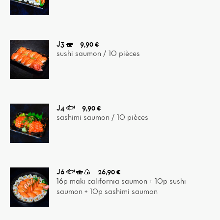
J3 🍣
9,90 €
sushi saumon / 10 pièces
J4 🐟
9,90 €
sashimi saumon / 10 pièces
J6 🐟🍣🍙
26,90 €
16p maki california saumon + 10p sushi
saumon + 10p sashimi saumon