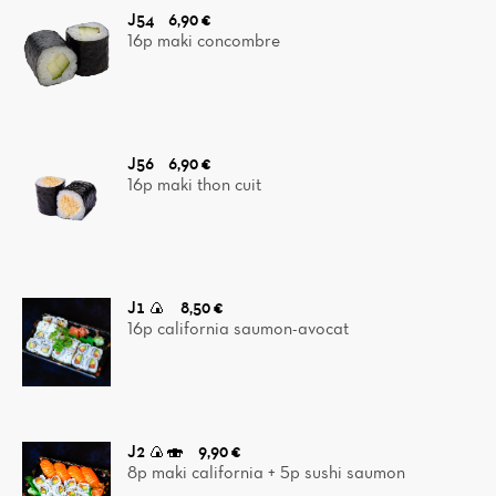
J54
6,90 €
16p maki concombre
J56
6,90 €
16p maki thon cuit
J1 🍙
8,50 €
16p california saumon-avocat
J2 🍙🍣
9,90 €
8p maki california + 5p sushi saumon