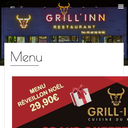
Cookies management panel
en
Menu